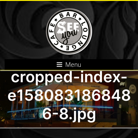
Skip
to
content
Menu
cropped-index-
e158083186848
6-8.jpg