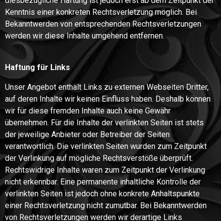
diesbezügliche Haftung ist jedoch erst ab dem Zeitpunkt der
Kenntnis einer konkreten Rechtsverletzung möglich. Bei
Bekanntwerden von entsprechenden Rechtsverletzungen
werden wir diese Inhalte umgehend entfernen.
Haftung für Links
Unser Angebot enthält Links zu externen Webseiten Dritter,
auf deren Inhalte wir keinen Einfluss haben. Deshalb können
wir für diese fremden Inhalte auch keine Gewähr
übernehmen. Für die Inhalte der verlinkten Seiten ist stets
der jeweilige Anbieter oder Betreiber der Seiten
verantwortlich. Die verlinkten Seiten wurden zum Zeitpunkt
der Verlinkung auf mögliche Rechtsverstöße überprüft.
Rechtswidrige Inhalte waren zum Zeitpunkt der Verlinkung
nicht erkennbar. Eine permanente inhaltliche Kontrolle der
verlinkten Seiten ist jedoch ohne konkrete Anhaltspunkte
einer Rechtsverletzung nicht zumutbar. Bei Bekanntwerden
von Rechtsverletzungen werden wir derartige Links