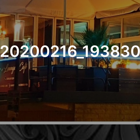
20200216_19383