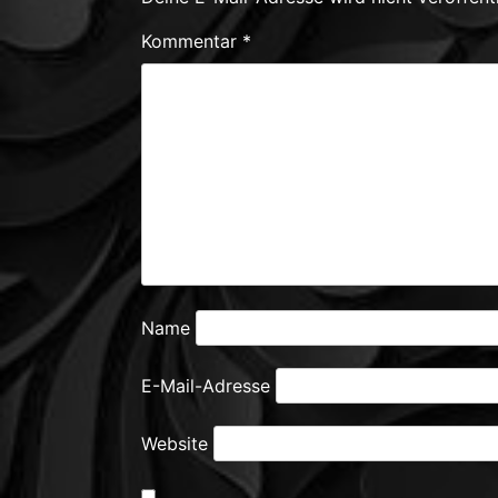
Kommentar
*
Name
E-Mail-Adresse
Website